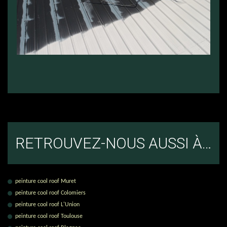
RETROUVEZ-NOUS AUSSI À…
peinture cool roof Muret
peinture cool roof Colomiers
peinture cool roof L'Union
peinture cool roof Toulouse