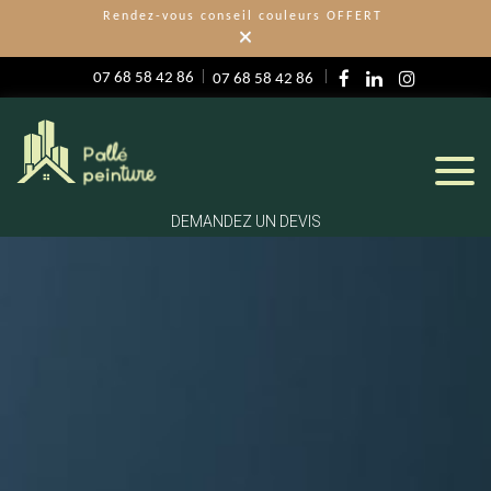
Rendez-vous conseil couleurs OFFERT
×
07 68 58 42 86
07 68 58 42 86
DEMANDEZ UN DEVIS