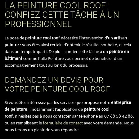
LA PEINTURE COOL ROOF :
CONFIEZ CETTE TÂCHE À UN
PROFESSIONNEL
La pose de
peinture cool roof
nécessite l'intervention d'un
artisan
peintre
: vous êtes ainsi certain d'obtenir le résultat souhaité, et cela
dans un temps imparti. De plus, confier cette tâche à un
peintre en
bâtiment
comme Pallé Peinture vous permet de bénéficier d'un
accompagnement tout au long du processus.
DEMANDEZ UN DEVIS POUR
VOTRE PEINTURE COOL ROOF
Si vous êtes intéressez par les services que propose notre
entreprise
de peinture
, , notamment l'application de
peinture cool
roof
, n'hésitez pas à nous contacter par téléphone au
07 68 58 42 86,
ou en remplissant le
formulaire de contact
avec votre demande. Nous
nous ferons un plaisir de vous répondre.