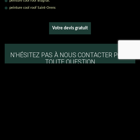
peinture cool roof Blagnac
peinture cool roof Saint-Orens
Votre devis gratuit
recaptcha
N'HÉSITEZ PAS À NOUS CONTACTER POUR
TOUTE QUESTION