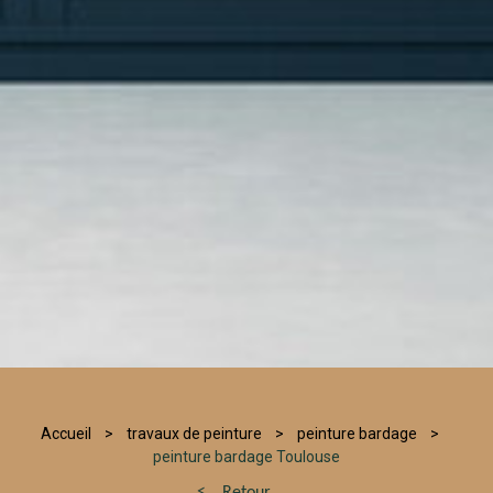
Accueil
travaux de peinture
peinture bardage
peinture bardage Toulouse
Retour