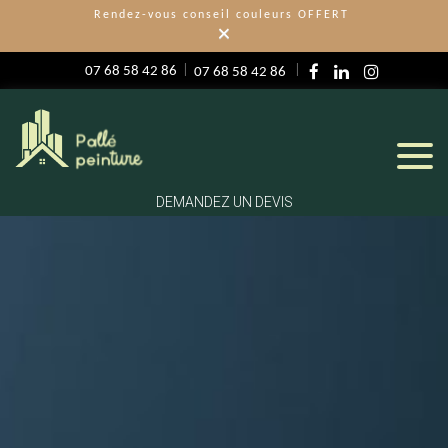
Rendez-vous conseil couleurs OFFERT
×
07 68 58 42 86
07 68 58 42 86
DEMANDEZ UN DEVIS