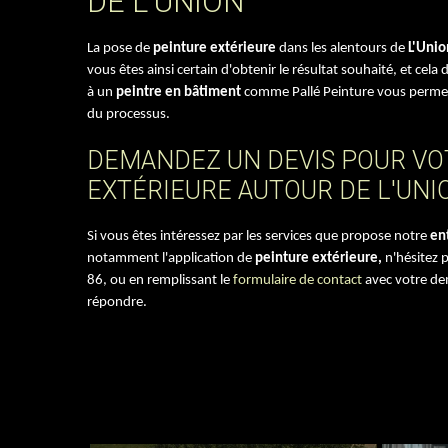
DE L'UNION
La pose de
peinture extérieure
dans les alentours de
L'Unio
vous êtes ainsi certain d'obtenir le résultat souhaité, et cela
à un
peintre en bâtiment
comme Pallé Peinture vous permet
du processus.
DEMANDEZ UN DEVIS POUR VO
EXTÉRIEURE AUTOUR DE L'UNI
Si vous êtes intéressez par les services que propose notre
en
notamment l'application de
peinture extérieure,
n'hésitez 
86, ou en remplissant le
formulaire de contact
avec votre de
répondre.