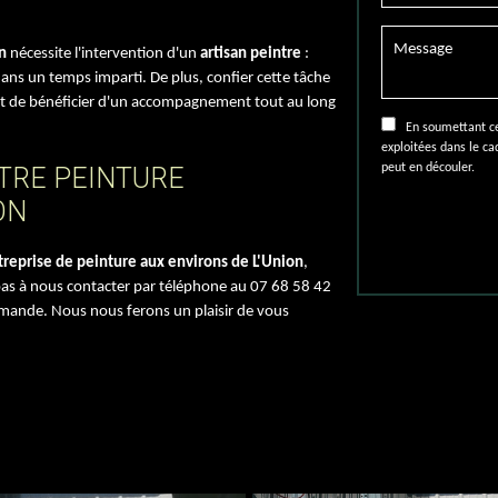
n
nécessite l'intervention d'un
artisan peintre
:
 dans un temps imparti. De plus, confier cette tâche
 de bénéficier d'un accompagnement tout au long
En soumettant ce f
exploitées dans le c
peut en découler.
TRE PEINTURE
ON
treprise de peinture aux environs de L'Union
,
pas à nous contacter par téléphone au 07 68 58 42
mande. Nous nous ferons un plaisir de vous