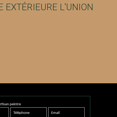
E EXTÉRIEURE L'UNION
rtisan peintre