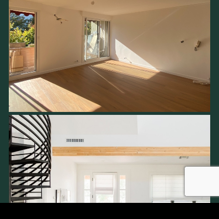
recaptcha