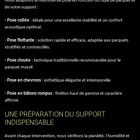
Nous adaptons la méthode de pose en fonction du type de parquet et
de votre support :
- Pose collée
: idéale pour une excellente stabilité et un confort
acoustique optimal.
- Pose flottante
: solution rapide et efficace, adaptée aux parquets
stratifiés et contrecollés.
- Pose clouée
: technique traditionnelle recommandée pour le
parquet massif.
- Pose en chevrons
: esthétique élégante et intemporelle.
- Pose en bâtons rompus
: finition haut de gamme et caractère
affirmé.
UNE PRÉPARATION DU SUPPORT
INDISPENSABLE
Avant chaque intervention, nous vérifions la planéité, l’humidité et