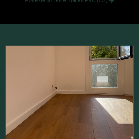
Pose de lames et dalles PVC (Lvt)