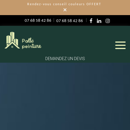
Rendez-vous conseil couleurs OFFERT
×
07 68 58 42 86
07 68 58 42 86
DEMANDEZ UN DEVIS