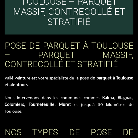
TOULOUSE – PARQUET
MASSIF, CONTRECOLLÉ ET
STRATIFIÉ
POSE DE PARQUET À TOULOUSE
– PARQUET MASSIF,
CONTRECOLLÉ ET STRATIFIÉ
Pallé Peinture est votre spécialiste de la
pose de parquet à Toulouse
et alentours
.
Nous intervenons dans les communes commes
Balma
,
Blagnac
,
Colomiers
,
Tournefeuille
,
Muret
et jusqu'à 50 kilomètres de
Toulouse.
NOS TYPES DE POSE DE