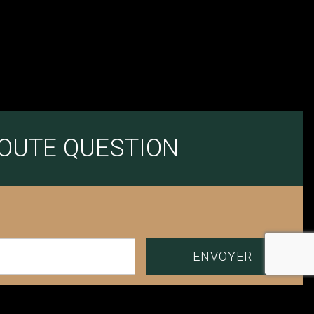
TOUTE QUESTION
recaptcha
 de la relation commerciale qui peut en découler.