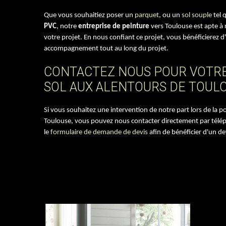
Que vous souhaitiez poser un
parquet
, ou un
sol souple
tel 
PVC
, notre
entreprise de peinture
vers Toulouse est apte à r
votre projet. En nous confiant ce projet, vous bénéficierez d
accompagnement tout au long du projet.
CONTACTEZ NOUS POUR VOTR
SOL AUX ALENTOURS DE TOUL
Si vous souhaitez une intervention de notre part lors de la p
Toulouse, vous pouvez nous contacter directement par téléph
le
formulaire de demande de devis
afin de bénéficier d'un dev