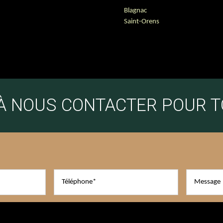
Blagnac
Saint-Orens
 À NOUS CONTACTER POUR 
s informations saisies soient exploitées dans le cadre de la demande formulée et