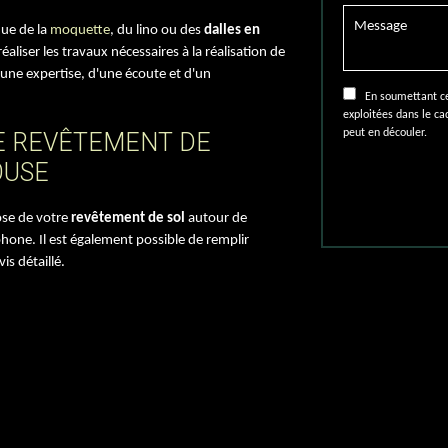
que de la
moquette
, du lino ou des
dalles en
éaliser les travaux nécessaires à la réalisation de
'une expertise, d'une écoute et d'un
En soumettant ce f
exploitées dans le c
peut en découler.
E REVÊTEMENT DE
OUSE
ose de votre
revêtement de sol
autour de
one. Il est également possible de remplir
is détaillé.