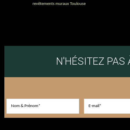
revêtements muraux Toulouse
N'HÉSITEZ PAS
En soumettant ce formulaire, j'accepte que le