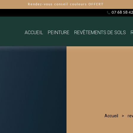
Rendez-vous conseil couleurs OFFERT
07 68 58 4
ACCUEIL
PEINTURE
REVÊTEMENTS DE SOLS
Accueil
re