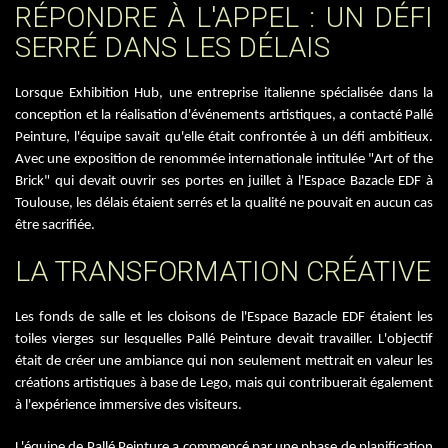
RÉPONDRE À L'APPEL : UN DÉFI
SERRÉ DANS LES DÉLAIS
Lorsque Exhibition Hub, une entreprise italienne spécialisée dans la
conception et la réalisation d'événements artistiques, a contacté Pallé
Peinture, l'équipe savait qu'elle était confrontée à un défi ambitieux.
Avec une exposition de renommée internationale intitulée "Art of the
Brick" qui devait ouvrir ses portes en juillet à l'Espace Bazacle EDF à
Toulouse, les délais étaient serrés et la qualité ne pouvait en aucun cas
être sacrifiée.
LA TRANSFORMATION CRÉATIVE
Les fonds de salle et les cloisons de l'Espace Bazacle EDF étaient les
toiles vierges sur lesquelles Pallé Peinture devait travailler. L'objectif
était de créer une ambiance qui non seulement mettrait en valeur les
créations artistiques à base de Lego, mais qui contribuerait également
à l'expérience immersive des visiteurs.
L'équipe de Pallé Peinture a commencé par une phase de planification