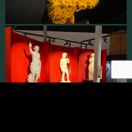
recaptcha