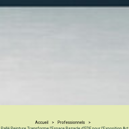
Accueil
Professionnels
Pallé Peinture Transforme l'Espace Bazacle d'EDF pour l'Exposition Art