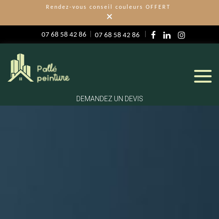
Rendez-vous conseil couleurs OFFERT
×
07 68 58 42 86
07 68 58 42 86
DEMANDEZ UN DEVIS