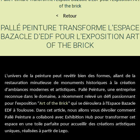
of the brick
Retour
PALLÉ PEINTURE TRANSFORME L'ESPACE
BAZACLE D'EDF POUR L'EXPOSITION ART
OF THE BRICK
L'univers de la peinture peut revêtir bien des formes, allant de la
restauration minutieuse de monuments historiques à la création
d'ambiances modernes et artistiques. Pallé Peinture, une entreprise
reconnue dans le domaine, a récemment relevé un défi passionnant
pour l'exposition "
Art of the Brick
" qui se déroulera à l'Espace Bazacle
EDF à Toulouse. Dans cet article, nous allons vous dévoiler comment
Pallé Peinture a collaboré avec Exhibition Hub pour transformer cet
espace en une toile parfaite pour accueillir des créations artistiques
uniques, réalisées à partir de Lego.