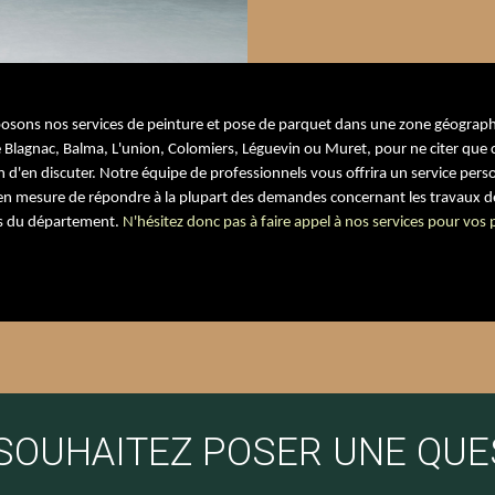
posons nos services de peinture et pose de parquet dans une zone géograph
 Blagnac, Balma, L'union, Colomiers, Léguevin ou Muret, pour ne citer que 
d'en discuter. Notre équipe de professionnels vous offrira un service person
 en mesure de répondre à la plupart des demandes concernant les travaux d
s du département.
N'hésitez donc pas à faire appel à nos services pour vos p
SOUHAITEZ POSER UNE QUE