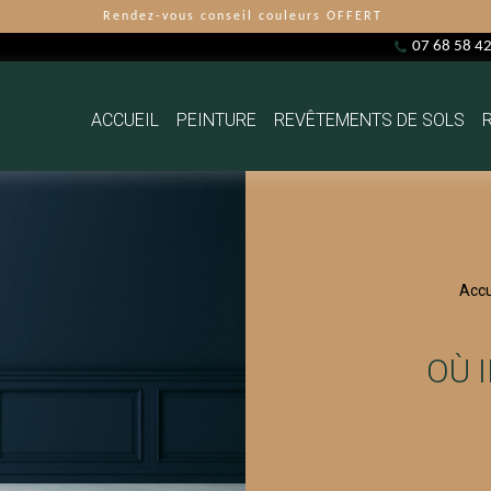
Rendez-vous conseil couleurs OFFERT
07 68 58 4
ACCUEIL
PEINTURE
REVÊTEMENTS DE SOLS
Accu
OÙ 