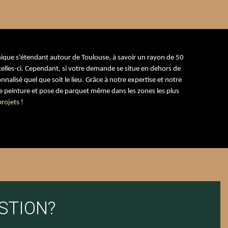
ique s'étendant autour de Toulouse, à savoir un rayon de 50
celles-ci. Cependant, si votre demande se situe en dehors de
nalisé quel que soit le lieu. Grâce à notre expertise et notre
e peinture et pose de parquet même dans les zones les plus
rojets !
STION?