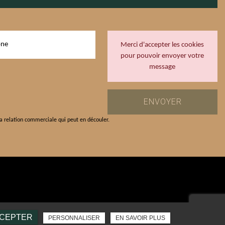
Merci d'accepter les cookies
pour pouvoir envoyer votre
message
a relation commerciale qui peut en découler.
recaptcha
CCEPTER
PERSONNALISER
EN SAVOIR PLUS