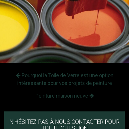
Pourquoi la Toile de Verre est une option
intéressante pour vos projets de peinture
Peinture maison neuve
N'HÉSITEZ PAS À NOUS CONTACTER POUR
TOUTE QUESTION