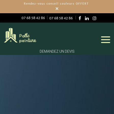
Rendez-vous conseil couleurs OFFERT
×
07 68 58 42 86
07 68 58 42 86
DEMANDEZ UN DEVIS